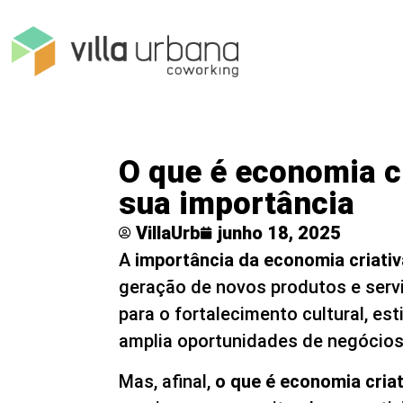
O que é economia cr
sua importância
VillaUrb
junho 18, 2025
A
importância da economia criativ
geração de novos produtos e servi
para o fortalecimento cultural, es
amplia oportunidades de negócio
Mas, afinal,
o que é economia criat