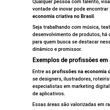
Qualquer pessoa com talento, vis
vontade de inovar pode encontrar
economia criativa no Brasil
.
Seja trabalhando com música, tea
desenvolvimento de produtos, há 
para quem busca se destacar nes
dinâmico e promissor.
Exemplos de profissões em 
Entre as
profissões na economia c
se designers, ilustradores, roteiri
especialistas em marketing digita
de aplicativos.
Essas áreas são valorizadas em r