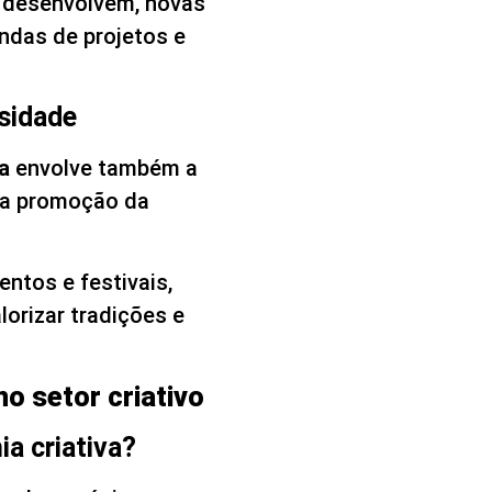
 desenvolvem, novas
ndas de projetos e
sidade
a
envolve também a
e a promoção da
entos e festivais,
lorizar tradições e
o setor criativo
a criativa?