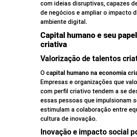
com ideias disruptivas, capazes d
de negócios e ampliar o impacto d
ambiente digital.
Capital humano e seu pape
criativa
Valorização de talentos cria
O
capital humano na economia cri
Empresas e organizações que valo
com perfil criativo tendem a se de
essas pessoas que impulsionam so
estimulam a colaboração entre e
cultura de inovação.
Inovação e impacto social p