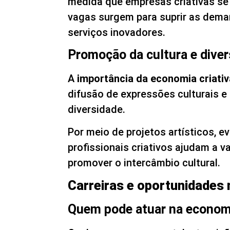
medida que empresas criativas se
vagas surgem para suprir as dema
serviços inovadores.
Promoção da cultura e diver
A
importância da economia criativ
difusão de expressões culturais 
diversidade.
Por meio de projetos artísticos, ev
profissionais criativos ajudam a va
promover o intercâmbio cultural.
Carreiras e oportunidades n
Quem pode atuar na economi